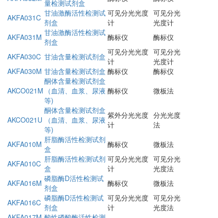
量检测试剂盒
甘油激酶活性检测试
可见分光光度
可见分光
AKFA031C
剂盒
计
光度计
甘油激酶活性检测试
AKFA031M
酶标仪
酶标仪
剂盒
可见分光光度
可见分光
AKFA030C
甘油含量检测试剂盒
计
光度计
AKFA030M
甘油含量检测试剂盒
酶标仪
酶标仪
酮体含量检测试剂盒
AKCO021M
（血清、血浆、尿液
酶标仪
微板法
等)
酮体含量检测试剂盒
紫外分光光度
分光光度
AKCO021U
（血清、血浆、尿液
计
法
等)
肝脂酶活性检测试剂
AKFA010M
酶标仪
微板法
盒
肝脂酶活性检测试剂
可见分光光度
可见分光
AKFA010C
盒
计
光度法
磷脂酶D活性检测试
AKFA016M
酶标仪
微板法
剂盒
磷脂酶D活性检测试
可见分光光度
可见分光
AKFA016C
剂盒
计
光度法
AKFA017M-
酸性磷酸酶活性检测