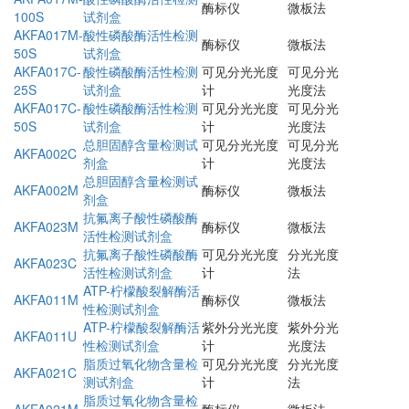
酶标仪
微板法
100S
试剂盒
AKFA017M-
酸性磷酸酶活性检测
酶标仪
微板法
50S
试剂盒
AKFA017C-
酸性磷酸酶活性检测
可见分光光度
可见分光
25S
试剂盒
计
光度法
AKFA017C-
酸性磷酸酶活性检测
可见分光光度
可见分光
50S
试剂盒
计
光度法
总胆固醇含量检测试
可见分光光度
可见分光
AKFA002C
剂盒
计
光度法
总胆固醇含量检测试
AKFA002M
酶标仪
微板法
剂盒
抗氟离子酸性磷酸酶
AKFA023M
酶标仪
微板法
活性检测试剂盒
抗氟离子酸性磷酸酶
可见分光光度
分光光度
AKFA023C
活性检测试剂盒
计
法
ATP-柠檬酸裂解酶活
AKFA011M
酶标仪
微板法
性检测试剂盒
ATP-柠檬酸裂解酶活
紫外分光光度
紫外分光
AKFA011U
性检测试剂盒
计
光度法
脂质过氧化物含量检
可见分光光度
分光光度
AKFA021C
测试剂盒
计
法
脂质过氧化物含量检
AKFA021M
酶标仪
微板法