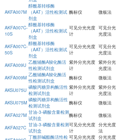
醇酰基转移酶
AKFA007M
（AAT）活性检测试
酶标仪
微板法
剂盒
醇酰基转移酶
AKFA007C-
可见分光光度
可见分光
（AAT）活性检测试
10S
计
光度法
剂盒
醇酰基转移酶
AKFA007C-
可见分光光度
可见分光
（AAT）活性检测试
50S
计
光度法
剂盒
乙酰辅酶A羧化酶活
紫外分光光度
紫外分光
AKFA009U
性检测试剂盒
计
光度法
乙酰辅酶A羧化酶活
AKFA009M
酶标仪
微板法
性检测试剂盒
磷酸丙糖异构酶活性
紫外分光光度
紫外分光
AKSU075U
检测试剂盒
计
光度法
磷酸丙糖异构酶活性
AKSU075M
酶标仪
微板法
检测试剂盒
甘油-3-磷酸含量检测
AKFA027M
酶标仪
微板法
试剂盒
甘油-3-磷酸含量检测
可见分光光度
分光光度
AKFA027C
试剂盒
计
法
丁酰胆碱酯酶活性检
可见分光光度
分光光度
AKFA026C