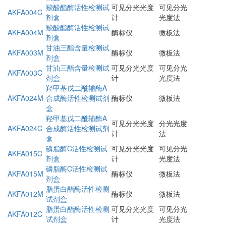
羧酸酯酶活性检测试
可见分光光度
可见分光
AKFA004C
剂盒
计
光度法
羧酸酯酶活性检测试
AKFA004M
酶标仪
微板法
剂盒
甘油三酯含量检测试
AKFA003M
酶标仪
微板法
剂盒
甘油三酯含量检测试
可见分光光度
可见分光
AKFA003C
剂盒
计
光度法
羟甲基戊二酰辅酶A
AKFA024M
合成酶活性检测试剂
酶标仪
微板法
盒
羟甲基戊二酰辅酶A
可见分光光度
分光光度
AKFA024C
合成酶活性检测试剂
计
法
盒
磷脂酶C活性检测试
可见分光光度
可见分光
AKFA015C
剂盒
计
光度法
磷脂酶C活性检测试
AKFA015M
酶标仪
微板法
剂盒
脂蛋白酯酶活性检测
AKFA012M
酶标仪
微板法
试剂盒
脂蛋白酯酶活性检测
可见分光光度
可见分光
AKFA012C
试剂盒
计
光度法