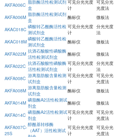
脂肪酶活性检测试剂
可见分光光度
可见分光
AKFA006C
盒
计
光度法
脂肪酶活性检测试剂
AKFA006M
酶标仪
微板法
盒
磷酸转乙酰酶活性检
可见分光光度
分光光度
AKAC018C
测试剂盒
计
法
磷酸转乙酰酶活性检
AKAC018M
酶标仪
微板法
测试剂盒
抗酒石酸酸性磷酸酶
AKFA022M
酶标仪
微板法
活性检测试剂盒
抗酒石酸酸性磷酸酶
可见分光光度
分光光度
AKFA022C
活性检测试剂盒
计
法
游离脂肪酸含量检测
可见分光光度
可见分光
AKFA008C
试剂盒
计
光度法
游离脂肪酸含量检测
AKFA008M
酶标仪
微板法
试剂盒
磷脂酶A2活性检测试
AKFA014M
酶标仪
微板法
剂盒
磷脂酶A2活性检测试
可见分光光度
可见分光
AKFA014C
剂盒
计
光度法
醇酰基转移酶
AKFA007C-
可见分光光度
可见分光
（AAT）活性检测试
25S
计
光度法
剂盒