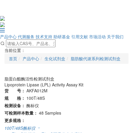
产品中心
代测服务
技术支持
助研基金
引用文献
市场活动
关于我们
当前位置：
首页
产品中心
生化试剂盒
脂肪酸代谢系列检测试剂盒
脂蛋白酯酶活性检测试剂盒
Lipoprotein Lipase (LPL) Activity Assay Kit
货 号：
AKFA012M
规 格：
100T/48S
检测设备：
酶标仪
可检测样本数量：
48 Samples
更多规格：
100T/48S
酶标仪