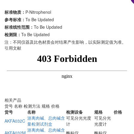
标准物质：
P-Nitrophenol
参考标准：
To Be Updated
标准线性范围：
To Be Updated
检测限：
To Be Updated
注：不同仪器及比色材质会对结果产生影响，以实际测定值为准。
引用文献
相关产品
货号
名称
检测方法
规格
价格
货号
名称
检测设备
规格
价格
游离肉碱、总肉碱含
可见分光光度
可见分光
AKFA032C
量检测试剂盒
计
光度计
游离肉碱、总肉碱含
AKFA032M
酶标仪
酶标仪