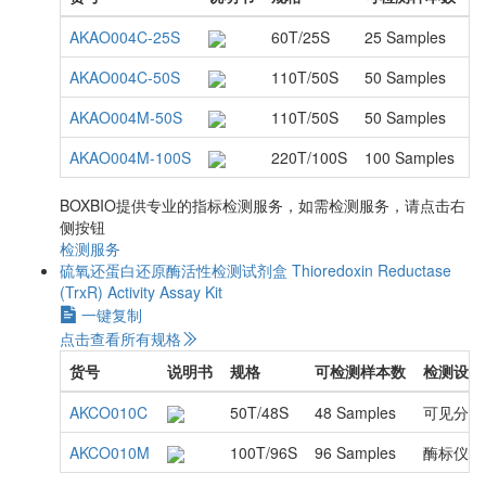
AKAO004C-25S
60T/25S
25 Samples
AKAO004C-50S
110T/50S
50 Samples
AKAO004M-50S
110T/50S
50 Samples
AKAO004M-100S
220T/100S
100 Samples
BOXBIO提供专业的指标检测服务，如需检测服务，请点击右
侧按钮
检测服务
硫氧还蛋白还原酶活性检测试剂盒
Thioredoxin Reductase
(TrxR) Activity Assay Kit
一键复制
点击查看所有规格
货号
说明书
规格
可检测样本数
检测设备
AKCO010C
50T/48S
48 Samples
可见分光
AKCO010M
100T/96S
96 Samples
酶标仪