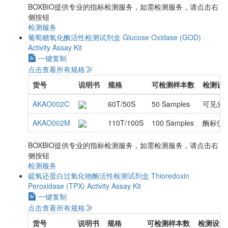
BOXBIO提供专业的指标检测服务，如需检测服务，请点击右
侧按钮
检测服务
葡萄糖氧化酶活性检测试剂盒
Glucose Oxidase (GOD)
Activity Assay Kit
一键复制
点击查看所有规格
货号
说明书
规格
可检测样本数
检测设
AKAO002C
60T/50S
50 Samples
可见分
AKAO002M
110T/100S
100 Samples
酶标仪
BOXBIO提供专业的指标检测服务，如需检测服务，请点击右
侧按钮
检测服务
硫氧还蛋白过氧化物酶活性检测试剂盒
Thioredoxin
Peroxidase (TPX) Activity Assay Kit
一键复制
点击查看所有规格
货号
说明书
规格
可检测样本数
检测设备