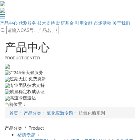
产品中心
代测服务
技术支持
助研基金
引用文献
市场活动
关于我们
产品中心
PRODUCT CENTER
7*24h全天候服务
过期无忧·免费换新
专业团队技术支持
质量稳定权威认证
高速冷链速达
当前位置：
首页
产品分类
氧化应激专题
抗氧化酶系列
产品分类 / Product
植物专题