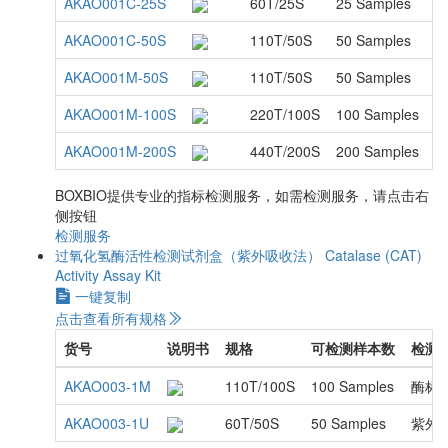
AKAO001C-25S
60T/25S
25 Samples
AKAO001C-50S
110T/50S
50 Samples
AKAO001M-50S
110T/50S
50 Samples
AKAO001M-100S
220T/100S
100 Samples
AKAO001M-200S
440T/200S
200 Samples
BOXBIO提供专业的指标检测服务，如需检测服务，请点击右
侧按钮
检测服务
过氧化氢酶活性检测试剂盒（紫外吸收法）
Catalase (CAT)
Activity Assay Kit
一键复制
点击查看所有规格
货号
说明书
规格
可检测样本数
检测
AKAO003-1M
110T/100S
100 Samples
酶标
AKAO003-1U
60T/50S
50 Samples
紫外