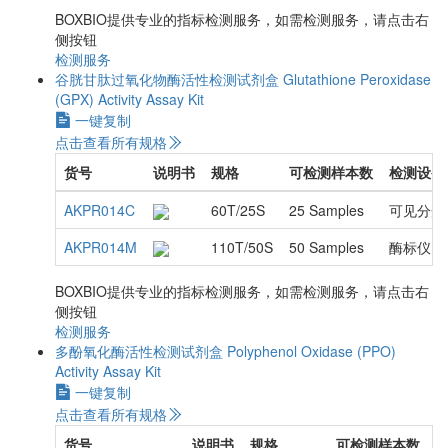
BOXBIO提供专业的指标检测服务，如需检测服务，请点击右
侧按钮
检测服务
谷胱甘肽过氧化物酶活性检测试剂盒
Glutathione Peroxidase
(GPX) Activity Assay Kit
一键复制
点击查看所有规格
货号
说明书
规格
可检测样本数
检测设备
AKPR014C
60T/25S
25 Samples
可见分光
AKPR014M
110T/50S
50 Samples
酶标仪
BOXBIO提供专业的指标检测服务，如需检测服务，请点击右
侧按钮
检测服务
多酚氧化酶活性检测试剂盒
Polyphenol Oxidase (PPO)
Activity Assay Kit
一键复制
点击查看所有规格
货号
说明书
规格
可检测样本数