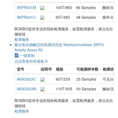
AKPR041M
100T/96S
96 Samples
酶标仪
AKPR041U
50T/48S
48 Samples
紫外分光
BOXBIO提供专业的指标检测服务，如需检测服务，请点击右
侧按钮
检测服务
髓过氧化物酶活性检测试剂盒
Myeloperoxidase (MPO)
Activity Assay Kit
一键复制
点击查看所有规格
货号
说明书
规格
可检测样本数
检测设备
AKAO023C
60T/25S
25 Samples
可见分光
AKAO023M
110T/50S
50 Samples
酶标仪
BOXBIO提供专业的指标检测服务，如需检测服务，请点击右
侧按钮
检测服务