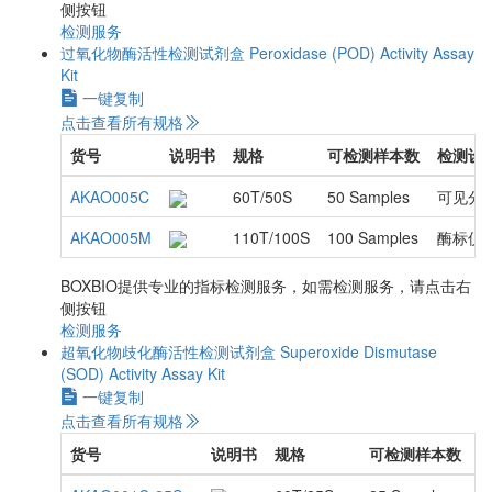
侧按钮
检测服务
过氧化物酶活性检测试剂盒
Peroxidase (POD) Activity Assay
Kit
一键复制
点击查看所有规格
货号
说明书
规格
可检测样本数
检测设
AKAO005C
60T/50S
50 Samples
可见分
AKAO005M
110T/100S
100 Samples
酶标仪
BOXBIO提供专业的指标检测服务，如需检测服务，请点击右
侧按钮
检测服务
超氧化物歧化酶活性检测试剂盒
Superoxide Dismutase
(SOD) Activity Assay Kit
一键复制
点击查看所有规格
货号
说明书
规格
可检测样本数