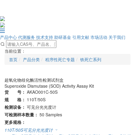
产品中心
代测服务
技术支持
助研基金
引用文献
市场活动
关于我们
当前位置：
首页
产品分类
程序性死亡专题
铁死亡系列
超氧化物歧化酶活性检测试剂盒
Superoxide Dismutase (SOD) Activity Assay Kit
货 号：
AKAO001C-50S
规 格：
110T/50S
检测设备：
可见分光光度计
可检测样本数量：
50 Samples
更多规格：
110T/50S
可见分光光度计