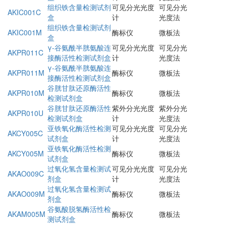
组织铁含量检测试剂
可见分光光度
可见分光
AKIC001C
盒
计
光度法
组织铁含量检测试剂
AKIC001M
酶标仪
微板法
盒
γ-谷氨酰半胱氨酸连
可见分光光度
可见分光
AKPR011C
接酶活性检测试剂盒
计
光度法
γ-谷氨酰半胱氨酸连
AKPR011M
酶标仪
微板法
接酶活性检测试剂盒
谷胱甘肽还原酶活性
AKPR010M
酶标仪
微板法
检测试剂盒
谷胱甘肽还原酶活性
紫外分光光度
紫外分光
AKPR010U
检测试剂盒
计
光度法
亚铁氧化酶活性检测
可见分光光度
可见分光
AKCY005C
试剂盒
计
光度法
亚铁氧化酶活性检测
AKCY005M
酶标仪
微板法
试剂盒
过氧化氢含量检测试
可见分光光度
可见分光
AKAO009C
剂盒
计
光度法
过氧化氢含量检测试
AKAO009M
酶标仪
微板法
剂盒
谷氨酸脱氢酶活性检
AKAM005M
酶标仪
微板法
测试剂盒