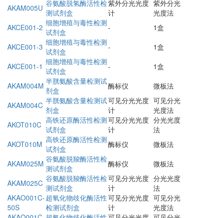
谷氨酸脱氢酶活性检
紫外分光光度
紫外分光
AKAM005U
测试剂盒
计
光度法
细胞增殖与毒性检测
AKCE001-2
-
1盒
试剂盒
细胞增殖与毒性检测
AKCE001-3
-
1盒
试剂盒
细胞增殖与毒性检测
AKCE001-1
-
1盒
试剂盒
半胱氨酸含量检测试
AKAM004M
酶标仪
微板法
剂盒
半胱氨酸含量检测试
可见分光光度
可见分光
AKAM004C
剂盒
计
光度法
高铁还原酶活性检测
可见分光光度
分光光度
AKOT010C
试剂盒
计
法
高铁还原酶活性检测
AKOT010M
酶标仪
微板法
试剂盒
谷氨酸脱羧酶活性检
AKAM025M
酶标仪
微板法
测试剂盒
谷氨酸脱羧酶活性检
可见分光光度
分光光度
AKAM025C
测试剂盒
计
法
AKAO001C-
超氧化物歧化酶活性
可见分光光度
可见分光
50S
检测试剂盒
计
光度法
AKAO001C-
超氧化物歧化酶活性
可见分光光度
可见分光