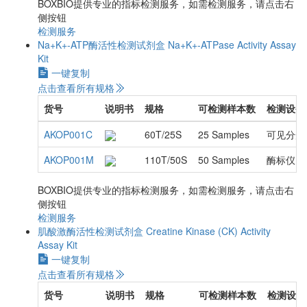
BOXBIO提供专业的指标检测服务，如需检测服务，请点击右
侧按钮
检测服务
Na+K+-ATP酶活性检测试剂盒
Na+K+-ATPase Activity Assay
Kit
一键复制
点击查看所有规格
货号
说明书
规格
可检测样本数
检测设备
AKOP001C
60T/25S
25 Samples
可见分光
AKOP001M
110T/50S
50 Samples
酶标仪
BOXBIO提供专业的指标检测服务，如需检测服务，请点击右
侧按钮
检测服务
肌酸激酶活性检测试剂盒
Creatine Kinase (CK) Activity
Assay Kit
一键复制
点击查看所有规格
货号
说明书
规格
可检测样本数
检测设备