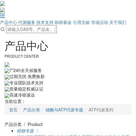
产品中心
代测服务
技术支持
助研基金
引用文献
市场活动
关于我们
产品中心
PRODUCT CENTER
7*24h全天候服务
过期无忧·免费换新
专业团队技术支持
质量稳定权威认证
高速冷链速达
当前位置：
首页
产品分类
辅酶与ATP代谢专题
ATP代谢系列
产品分类 / Product
植物专题