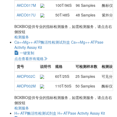
AKCO017M
100T/96S
96 Samples
酶标仪
AKCO017U
50T/48S
48 Samples
紫外分光
BOXBIO提供专业的指标检测服务，如需检测服务，请点击右
侧按钮
检测服务
Ca++Mg++-ATP酶活性检测试剂盒
Ca++Mg++-ATPase
Activity Assay Kit
一键复制
点击查看所有规格
货号
说明书
规格
可检测样本数
检测设备
AKOP002C
60T/25S
25 Samples
可见分光
AKOP002M
110T/50S
50 Samples
酶标仪
BOXBIO提供专业的指标检测服务，如需检测服务，请点击右
侧按钮
检测服务
H+-ATP酶活性检测试剂盒
H+-ATPase Activity Assay Kit