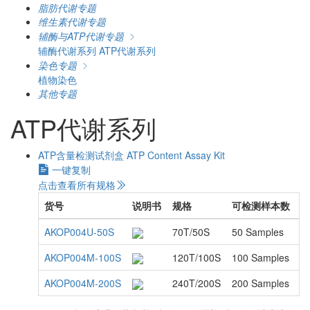
脂肪代谢专题
维生素代谢专题
辅酶与ATP代谢专题
辅酶代谢系列
ATP代谢系列
染色专题
植物染色
其他专题
ATP代谢系列
ATP含量检测试剂盒
ATP Content Assay Kit
一键复制
点击查看所有规格
货号
说明书
规格
可检测样本数
AKOP004U-50S
70T/50S
50 Samples
AKOP004M-100S
120T/100S
100 Samples
AKOP004M-200S
240T/200S
200 Samples