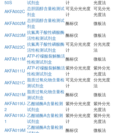
50S
试剂盒
计
光度法
总胆固醇含量检测试
可见分光光度
可见分光
AKFA002C
剂盒
计
光度法
总胆固醇含量检测试
AKFA002M
酶标仪
微板法
剂盒
抗氟离子酸性磷酸酶
AKFA023M
酶标仪
微板法
活性检测试剂盒
抗氟离子酸性磷酸酶
可见分光光度
分光光度
AKFA023C
活性检测试剂盒
计
法
ATP-柠檬酸裂解酶活
AKFA011M
酶标仪
微板法
性检测试剂盒
ATP-柠檬酸裂解酶活
紫外分光光度
紫外分光
AKFA011U
性检测试剂盒
计
光度法
脂质过氧化物含量检
可见分光光度
分光光度
AKFA021C
测试剂盒
计
法
脂质过氧化物含量检
AKFA021M
酶标仪
微板法
测试剂盒
AKFA019U-
乙酰辅酶A含量检测
紫外分光光度
紫外分光
2
试剂盒
计
光度法
AKFA019U-
乙酰辅酶A含量检测
紫外分光光度
紫外分光
1
试剂盒
计
光度法
乙酰辅酶A含量检测
AKFA019M
酶标仪
微板法
试剂盒