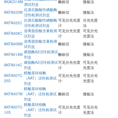
AKAC018M
酶标仪
微板法
测试剂盒
抗酒石酸酸性磷酸酶
AKFA022M
酶标仪
微板法
活性检测试剂盒
抗酒石酸酸性磷酸酶
可见分光光度
分光光度
AKFA022C
活性检测试剂盒
计
法
游离脂肪酸含量检测
可见分光光度
可见分光
AKFA008C
试剂盒
计
光度法
游离脂肪酸含量检测
AKFA008M
酶标仪
微板法
试剂盒
磷脂酶A2活性检测试
AKFA014M
酶标仪
微板法
剂盒
磷脂酶A2活性检测试
可见分光光度
可见分光
AKFA014C
剂盒
计
光度法
醇酰基转移酶
AKFA007C-
可见分光光度
可见分光
（AAT）活性检测试
25S
计
光度法
剂盒
醇酰基转移酶
AKFA007M
（AAT）活性检测试
酶标仪
微板法
剂盒
醇酰基转移酶
AKFA007C-
可见分光光度
可见分光
（AAT）活性检测试
10S
计
光度法
剂盒