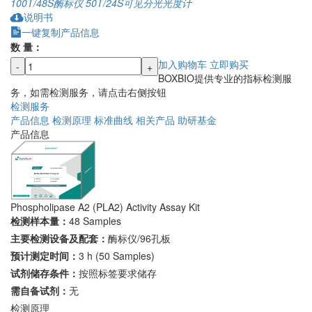
100T/48S
酶标仪
50T/24S
可见分光光度计
说明书
一键复制产品信息
数 量：
加入购物车
立即购买
-
+
BOXBIO提供专业的指标检测服
务，如需检测服务，请点击右侧按钮
检测服务
产品信息
检测原理
标准曲线
相关产品
助研基金
产品信息
Phospholipase A2 (PLA2) Activity Assay Kit
检测样本量：
48 Samples
主要检测设备及配套：
酶标仪/96孔板
预计测定时间：
3 h (50 Samples)
试剂储存条件：
按照标签要求储存
需自备试剂：
无
检测原理