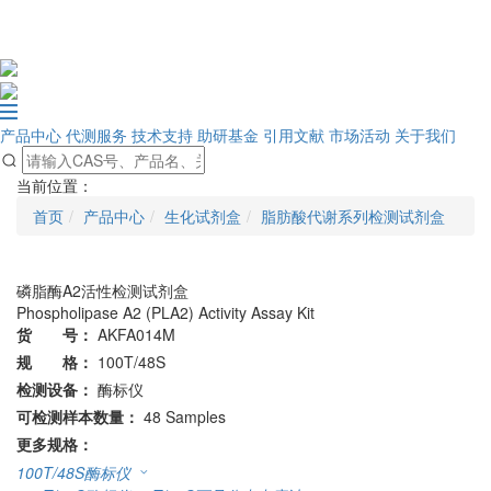
产品中心
代测服务
技术支持
助研基金
引用文献
市场活动
关于我们
当前位置：
首页
产品中心
生化试剂盒
脂肪酸代谢系列检测试剂盒
磷脂酶A2活性检测试剂盒
Phospholipase A2 (PLA2) Activity Assay Kit
货 号：
AKFA014M
规 格：
100T/48S
检测设备：
酶标仪
可检测样本数量：
48 Samples
更多规格：
100T/48S
酶标仪