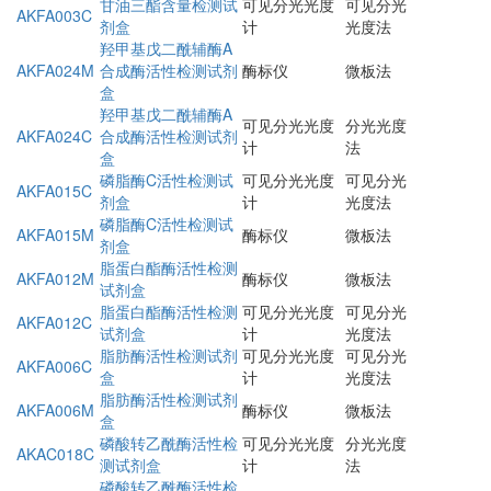
甘油三酯含量检测试
可见分光光度
可见分光
AKFA003C
剂盒
计
光度法
羟甲基戊二酰辅酶A
AKFA024M
合成酶活性检测试剂
酶标仪
微板法
盒
羟甲基戊二酰辅酶A
可见分光光度
分光光度
AKFA024C
合成酶活性检测试剂
计
法
盒
磷脂酶C活性检测试
可见分光光度
可见分光
AKFA015C
剂盒
计
光度法
磷脂酶C活性检测试
AKFA015M
酶标仪
微板法
剂盒
脂蛋白酯酶活性检测
AKFA012M
酶标仪
微板法
试剂盒
脂蛋白酯酶活性检测
可见分光光度
可见分光
AKFA012C
试剂盒
计
光度法
脂肪酶活性检测试剂
可见分光光度
可见分光
AKFA006C
盒
计
光度法
脂肪酶活性检测试剂
AKFA006M
酶标仪
微板法
盒
磷酸转乙酰酶活性检
可见分光光度
分光光度
AKAC018C
测试剂盒
计
法
磷酸转乙酰酶活性检