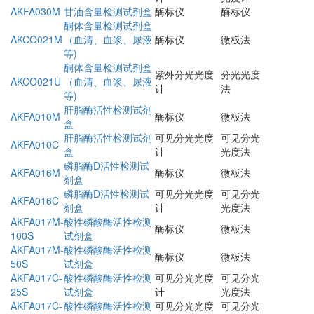
AKFA030M
甘油含量检测试剂盒
酶标仪
酶标仪
酮体含量检测试剂盒
AKCO021M
（血清、血浆、尿液
酶标仪
微板法
等)
酮体含量检测试剂盒
紫外分光光度
分光光度
AKCO021U
（血清、血浆、尿液
计
法
等)
肝脂酶活性检测试剂
AKFA010M
酶标仪
微板法
盒
肝脂酶活性检测试剂
可见分光光度
可见分光
AKFA010C
盒
计
光度法
磷脂酶D活性检测试
AKFA016M
酶标仪
微板法
剂盒
磷脂酶D活性检测试
可见分光光度
可见分光
AKFA016C
剂盒
计
光度法
AKFA017M-
酸性磷酸酶活性检测
酶标仪
微板法
100S
试剂盒
AKFA017M-
酸性磷酸酶活性检测
酶标仪
微板法
50S
试剂盒
AKFA017C-
酸性磷酸酶活性检测
可见分光光度
可见分光
25S
试剂盒
计
光度法
AKFA017C-
酸性磷酸酶活性检测
可见分光光度
可见分光