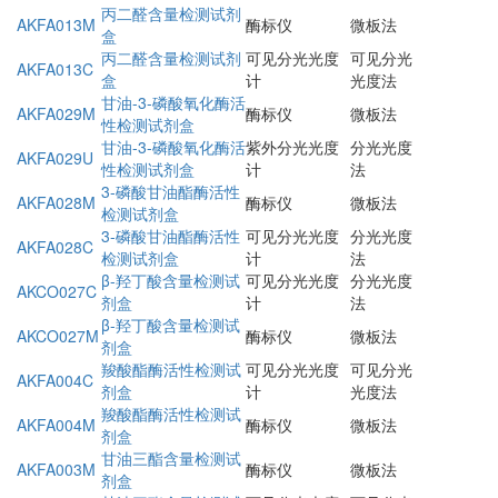
丙二醛含量检测试剂
AKFA013M
酶标仪
微板法
盒
丙二醛含量检测试剂
可见分光光度
可见分光
AKFA013C
盒
计
光度法
甘油-3-磷酸氧化酶活
AKFA029M
酶标仪
微板法
性检测试剂盒
甘油-3-磷酸氧化酶活
紫外分光光度
分光光度
AKFA029U
性检测试剂盒
计
法
3-磷酸甘油酯酶活性
AKFA028M
酶标仪
微板法
检测试剂盒
3-磷酸甘油酯酶活性
可见分光光度
分光光度
AKFA028C
检测试剂盒
计
法
β-羟丁酸含量检测试
可见分光光度
分光光度
AKCO027C
剂盒
计
法
β-羟丁酸含量检测试
AKCO027M
酶标仪
微板法
剂盒
羧酸酯酶活性检测试
可见分光光度
可见分光
AKFA004C
剂盒
计
光度法
羧酸酯酶活性检测试
AKFA004M
酶标仪
微板法
剂盒
甘油三酯含量检测试
AKFA003M
酶标仪
微板法
剂盒