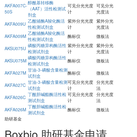
醇酰基转移酶
AKFA007C-
可见分光光度
可见分光
（AAT）活性检测试
50S
计
光度法
剂盒
乙酰辅酶A羧化酶活
紫外分光光度
紫外分光
AKFA009U
性检测试剂盒
计
光度法
乙酰辅酶A羧化酶活
AKFA009M
酶标仪
微板法
性检测试剂盒
磷酸丙糖异构酶活性
紫外分光光度
紫外分光
AKSU075U
检测试剂盒
计
光度法
磷酸丙糖异构酶活性
AKSU075M
酶标仪
微板法
检测试剂盒
甘油-3-磷酸含量检测
AKFA027M
酶标仪
微板法
试剂盒
甘油-3-磷酸含量检测
可见分光光度
分光光度
AKFA027C
试剂盒
计
法
丁酰胆碱酯酶活性检
可见分光光度
分光光度
AKFA026C
测试剂盒
计
法
丁酰胆碱酯酶活性检
AKFA026M
酶标仪
微板法
测试剂盒
助研基金
Boxbio 助研基金申请