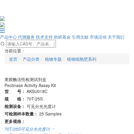
产品中心
代测服务
技术支持
助研基金
引用文献
市场活动
关于我们
当前位置：
首页
产品分类
植物专题
植物细胞壁系列
果胶酶活性检测试剂盒
Pectinase Activity Assay Kit
货 号：
AKSU018C
规 格：
70T/25S
检测设备：
可见分光光度计
可检测样本数量：
25 Samples
更多规格：
70T/25S
可见分光光度计