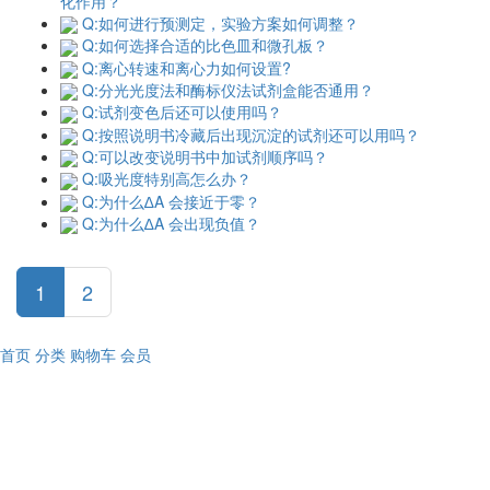
化作用？
Q:如何进行预测定，实验方案如何调整？
Q:如何选择合适的比色皿和微孔板？
Q:离心转速和离心力如何设置?
Q:分光光度法和酶标仪法试剂盒能否通用？
Q:试剂变色后还可以使用吗？
Q:按照说明书冷藏后出现沉淀的试剂还可以用吗？
Q:可以改变说明书中加试剂顺序吗？
Q:吸光度特别高怎么办？
Q:为什么∆A 会接近于零？
Q:为什么∆A 会出现负值？
1
2
首页
分类
购物车
会员