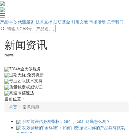
产品中心
代测服务
技术支持
助研基金
引用文献
市场活动
关于我们
新闻资讯
News
7*24h全天候服务
过期无忧·免费换新
专业团队技术支持
质量稳定权威认证
高速冷链速达
当前位置：
首页
常见问题
肝功能评估必测指标：GPT、GOT到底怎么测？
功效验证的“金标准”：如何用数据证明你的产品具有抗氧