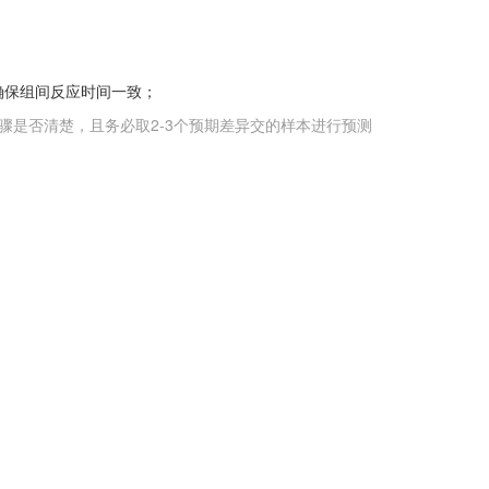
确保组间反应时间一致；
骤是否清楚，且务必取2-3个预期差异交的样本进行预测