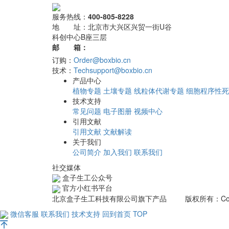
服务热线：
400-805-8228
地 址：
北京市大兴区兴贸一街U谷
科创中心B座三层
邮 箱：
订购：
Order@boxbio.cn
技术：
Techsupport@boxbio.cn
产品中心
植物专题
土壤专题
线粒体代谢专题
细胞程序性死
技术支持
常见问题
电子图册
视频中心
引用文献
引用文献
文献解读
关于我们
公司简介
加入我们
联系我们
社交媒体
盒子生工公众号
官方小红书平台
北京盒子生工科技有限公司旗下产品 版权所有：Copyrig
微信客服
联系我们
技术支持
回到首页
TOP