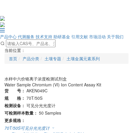
产品中心
代测服务
技术支持
助研基金
引用文献
市场活动
关于我们
当前位置：
首页
产品分类
土壤专题
土壤金属元素系列
水样中六价铬离子浓度检测试剂盒
Water Sample Chromium (VI) Ion Content Assay Kit
货 号：
AKEN049C
规 格：
70T/50S
检测设备：
可见分光光度计
可检测样本数量：
50 Samples
更多规格：
70T/50S
可见分光光度计