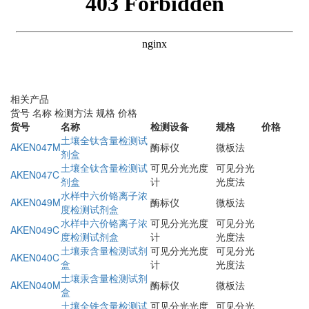
相关产品
货号
名称
检测方法
规格
价格
货号
名称
检测设备
规格
价格
土壤全钛含量检测试
AKEN047M
酶标仪
微板法
剂盒
土壤全钛含量检测试
可见分光光度
可见分光
AKEN047C
剂盒
计
光度法
水样中六价铬离子浓
AKEN049M
酶标仪
微板法
度检测试剂盒
水样中六价铬离子浓
可见分光光度
可见分光
AKEN049C
度检测试剂盒
计
光度法
土壤汞含量检测试剂
可见分光光度
可见分光
AKEN040C
盒
计
光度法
土壤汞含量检测试剂
AKEN040M
酶标仪
微板法
盒
土壤全铁含量检测试
可见分光光度
可见分光