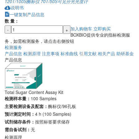
120T/100S
酶标仪
70T/50S
可见分光光度计
说明书
一键复制产品信息
数 量：
加入购物车
立即购买
-
+
BOXBIO提供专业的指标检测服
务，如需检测服务，请点击右侧按钮
检测服务
产品信息
检测原理
注意事项
标准曲线
引用文献
相关产品
助研基金
产品信息
Total Sugar Content Assay Kit
检测样本量：
100 Samples
主要检测设备及配套：
酶标仪/96孔板
预计测定时间：
4 h (100 Samples)
试剂储存条件：
按照标签要求储存
需自备试剂：
无
检测原理