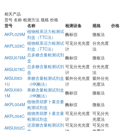
相关产品
货号
名称
检测方法
规格
价格
货号
名称
检测设备
规格
价格
植物根系活力检测试
AKPL029M
酶标仪
微板法
剂盒（TTC法）
植物根系活力检测试
可见分光光度
分光光度
AKPL029C
剂盒（TTC法）
计
法
总多糖含量检测试剂
AKSU078M
酶标仪
微板法
盒
总多糖含量检测试剂
可见分光光度
分光光度
AKSU078C
盒
计
法
AKSU083-
果糖含量检测试剂盒
紫外分光光度
紫外分光
1U
（HK酶法）
计
光度法
AKSU083-
果糖含量检测试剂盒
酶标仪
微板法
1M
（HK酶法）
植物类胡萝卜素含量
AKPL004M
酶标仪
微板法
检测试剂盒
植物类胡萝卜素含量
可见分光光度
可见分光
AKPL004C
检测试剂盒
计
光度法
还原糖含量检测试剂
可见分光光度
可见分光
AKSU002C
盒
计
光度法