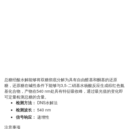
总糖经酸水解能够将双糖彻底分解为具有自由醛基和酮基的还原
糖，还原糖在碱性条件下能够与3,5-二硝基水杨酸反应生成棕红色氨
基化合物，产物在540 nm处具有特征吸收峰，通过吸光值的变化即
可定量检测总糖的含量。
检测方法：
DNS水解法
检测波长：
540 nm
信号响应：
递增性
注意事项