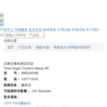
产品中心
代测服务
技术支持
助研基金
引用文献
市场活动
关于我们
当前位置：
首页
产品分类
植物专题
植物光合与呼吸作用系列
总糖含量检测试剂盒
Total Sugar Content Assay Kit
货 号：
AKSU003M
规 格：
120T/100S
检测设备：
酶标仪
可检测样本数量：
100 Samples
更多规格：
120T/100S
酶标仪