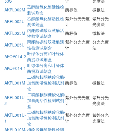
50S
计
光度法
乙醇酸氧化酶活性检
AKPL002M
酶标仪
微板法
测试剂盒
乙醇酸氧化酶活性检
紫外分光光度
紫外分光
AKPL002U
测试剂盒
计
光度法
丙酮酸磷酸双激酶活
AKPL025M
酶标仪
微板法
性检测试剂盒
丙酮酸磷酸双激酶活
紫外分光光度
分光光度
AKPL025U
性检测试剂盒
计
法
叶绿体分离和叶绿体
AKOP014-2
-
-
酶提取试剂盒
叶绿体分离和叶绿体
AKOP014-1
-
-
酶提取试剂盒
二磷酸核酮糖羧化酶/
AKPL001M
加氧酶活性检测试剂
酶标仪
微板法
盒
二磷酸核酮糖羧化酶/
AKPL001U-
紫外分光光度
紫外分光
加氧酶活性检测试剂
2
计
光度法
盒
二磷酸核酮糖羧化酶/
AKPL001U-
紫外分光光度
紫外分光
加氧酶活性检测试剂
1
计
光度法
盒
AKPL010M-
植物脱氢酶活性检测