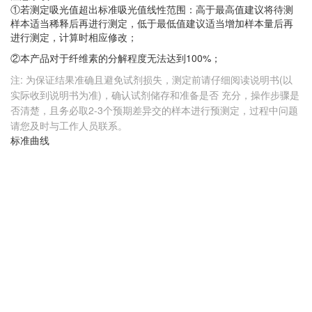
①若测定吸光值超出标准吸光值线性范围：高于最高值建议将待测
样本适当稀释后再进行测定，低于最低值建议适当增加样本量后再
进行测定，计算时相应修改；
②本产品对于纤维素的分解程度无法达到100%；
注: 为保证结果准确且避免试剂损失，测定前请仔细阅读说明书(以
实际收到说明书为准)，确认试剂储存和准备是否 充分，操作步骤是
否清楚，且务必取2-3个预期差异交的样本进行预测定，过程中问题
请您及时与工作人员联系。
标准曲线