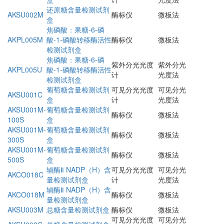
还原糖含量检测试剂
AKSU002M
酶标仪
微板法
盒
焦磷酸：果糖-6-磷
AKPL005M
酸-1-磷酸转移酶活性
酶标仪
微板法
检测试剂盒
焦磷酸：果糖-6-磷
紫外分光光度
紫外分光
AKPL005U
酸-1-磷酸转移酶活性
计
光度法
检测试剂盒
葡萄糖含量检测试剂
可见分光光度
可见分光
AKSU001C
盒
计
光度法
AKSU001M-
葡萄糖含量检测试剂
酶标仪
微板法
100S
盒
AKSU001M-
葡萄糖含量检测试剂
酶标仪
微板法
300S
盒
AKSU001M-
葡萄糖含量检测试剂
酶标仪
微板法
500S
盒
辅酶Ⅱ NADP（H）含
可见分光光度
可见分光
AKCO018C
量检测试剂盒
计
光度法
辅酶Ⅱ NADP（H）含
AKCO018M
酶标仪
微板法
量检测试剂盒
AKSU003M
总糖含量检测试剂盒
酶标仪
微板法
可见分光光度
可见分光