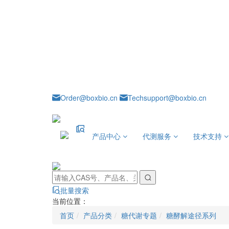
Order@boxbio.cn
Techsupport@boxbio.cn
产品中心
代测服务
技术支持
批量搜索
当前位置：
首页
产品分类
糖代谢专题
糖酵解途径系列