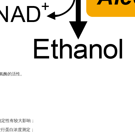
脱氢酶的活性。
稳定性有较大影响；
进行蛋白浓度测定；