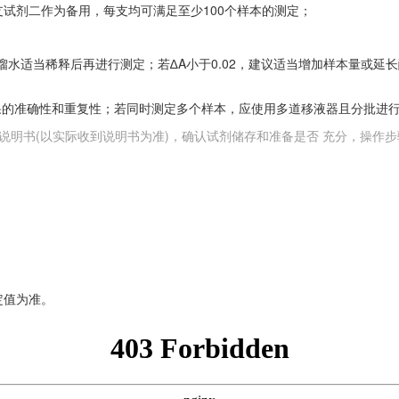
试剂二作为备用，每支均可满足至少100个样本的测定；
蒸馏水适当稀释后再进行测定；若∆A小于0.02，建议适当增加样本量或延长
验结果的准确性和重复性；若同时测定多个样本，应使用多道移液器且分批
说明书(以实际收到说明书为准)，确认试剂储存和准备是否 充分，操作步
定值为准。