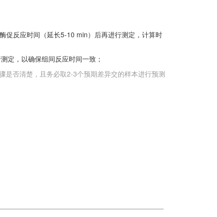
酶促反应时间（延长5-10 min）后再进行测定，计算时
进行测定，以确保组间反应时间一致；
骤是否清楚，且务必取2-3个预期差异交的样本进行预测