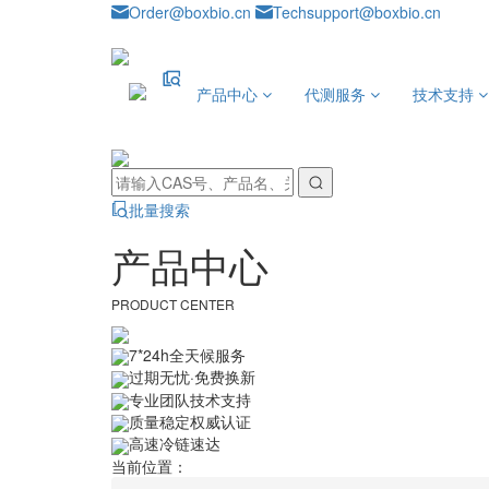
Order@boxbio.cn
Techsupport@boxbio.cn
产品中心
代测服务
技术支持
批量搜索
产品中心
PRODUCT CENTER
7*24h全天候服务
过期无忧·免费换新
专业团队技术支持
质量稳定权威认证
高速冷链速达
当前位置：