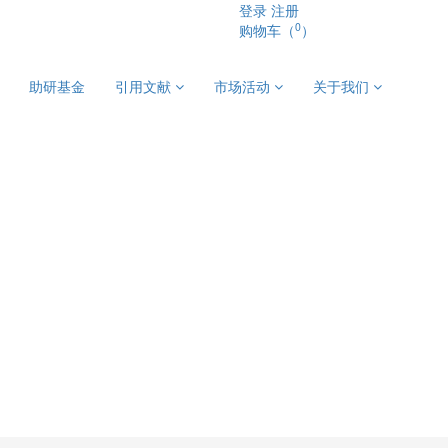
登录
注册
0
购物车（
）
助研基金
引用文献
市场活动
关于我们