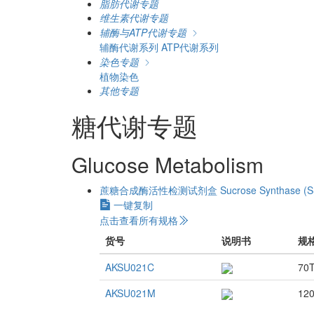
脂肪代谢专题
维生素代谢专题
辅酶与ATP代谢专题
辅酶代谢系列
ATP代谢系列
染色专题
植物染色
其他专题
糖代谢专题
Glucose Metabolism
蔗糖合成酶活性检测试剂盒
Sucrose Synthase (SS
一键复制
点击查看所有规格
货号
说明书
规
AKSU021C
70
AKSU021M
12